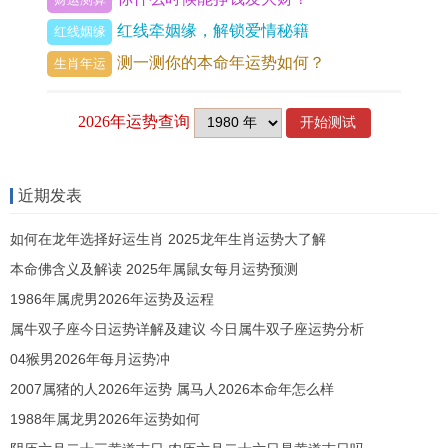
的环保意识，还能让他们更好的了解材料的价值与
红线牵姻缘，解锁爱情秘籍
红线姻缘
来源！
测一测你的本命年运势如何？
生肖年运
上一篇 :
爸爸送女儿什么礼物合适,爸爸送女儿什么
礼物女儿开心
近期发表
下一篇 :
给父亲买什么生日礼物,给父亲买什么生日
礼物好
如何在龙年选择好运生肖 2025龙年生肖运势大了解
本命佛含义及解读 2025年属鼠女每月运势预测
1986年属虎男2026年运势及运程
属牛双子座今日运势详解及建议 今日属牛双子座运势分析
04猴男2026年每月运势冲
2007属猪的人2026年运势 属马人2026本命年怎么样
1988年属龙男2026年运势如何