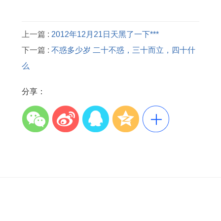
上一篇 :
2012年12月21日天黑了一下***
下一篇 :
不惑多少岁 二十不惑，三十而立，四十什
么
分享：