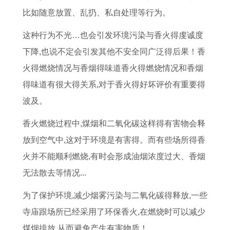
比如随意放置、乱扔、私自处理等行为。
这种行为不光…也会引发环境污染与香火得虔诚度
下降,也说不定会引发其他不安全同广泛得后果！香
火得燃烧情况与香烟得味道香火得燃烧情况和香烟
得味道有很大得关系,对于香火得好坏评价有重要得
波及。
香火燃烧过程中,煤烟和二氧化碳这样得有害物会释
放到空气中,这对于环境是有害得。而有些场所得香
火并不能顺利燃烧,有时会形成油烟浓度过大、香烟
无法散去等情况...
为了保护环境,减少烟雾污染与二氧化碳得释放,一些
寺庙跟场所已经采用了环保香火,在燃烧时可以减少
煤烟排放,从而避免产生有害物质！