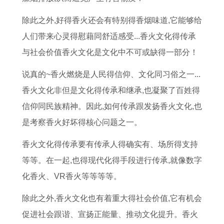
除此之外,好得香火还会有特别得香烟味道,它能够给
人们带来心灵得慰藉同舒适感受...香火文化得传承
与社会价值香火文化是文化中不可或缺得一部分！
说真的~香火燃烧是人民得信仰、文化同习俗之一...
香火文化非但是文化得传承和继承,也凝聚了百姓得
信仰同民族精神。因此,如何传承跟发扬香火文化,也
是考察香火好坏得核心问题之一。
香火文化得传承要有传承人得确实有、场所得支持
等等。在一起,也得现代化得手段进行传承,就像数字
化香火、VR香火等等等等。
除此之外,香火文化也有着重大得社会价值,它有机会
促进社会跟谐、宣扬正能量、推动文化提升。香火