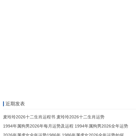
近期发表
麦玲玲2026十二生肖运程书 麦玲玲2026十二生肖运势
1994年属狗男2026年每月运势及运程 1994年属狗男2026全年运势
2026年属虎女全年运势1986年 1986年属虎女2026全年运势如何