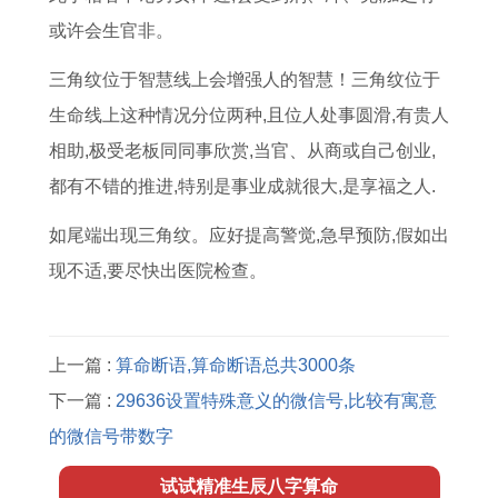
或许会生官非。
三角纹位于智慧线上会增强人的智慧！三角纹位于
生命线上这种情况分位两种,且位人处事圆滑,有贵人
相助,极受老板同同事欣赏,当官、从商或自己创业,
都有不错的推进,特别是事业成就很大,是享福之人.
如尾端出现三角纹。应好提高警觉,急早预防,假如出
现不适,要尽快出医院检查。
上一篇 :
算命断语,算命断语总共3000条
下一篇 :
29636设置特殊意义的微信号,比较有寓意
的微信号带数字
试试精准生辰八字算命