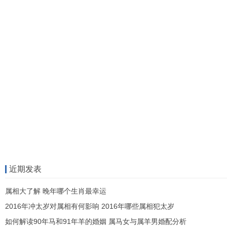
近期发表
属相大了解 晚年哪个生肖最幸运
2016年冲太岁对属相有何影响 2016年哪些属相犯太岁
如何解读90年马和91年羊的婚姻 属马女与属羊男婚配分析