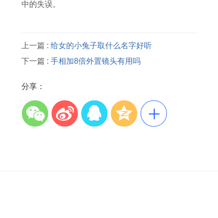
中的失误。
上一篇 :
给女的小兔子取什么名字好听
下一篇 :
手相加8倍外置镜头有用吗
分享：