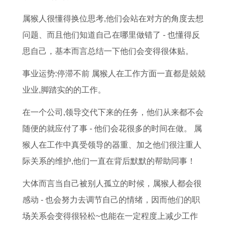
何
属猴人很懂得换位思考,他们会站在对方的角度去想
问题、而且他们知道自己在哪里做错了 - 也懂得反
思自己，基本而言总结一下他们会变得很体贴。
事业运势:停滞不前 属猴人在工作方面一直都是兢兢
业业,脚踏实的的工作。
在一个公司,领导交代下来的任务，他们从来都不会
随便的就应付了事 - 他们会花很多的时间在做。 属
猴人在工作中真受领导的器重、加之他们很注重人
际关系的维护,他们一直在背后默默的帮助同事！
大体而言当自己被别人孤立的时候，属猴人都会很
感动 - 也会努力去调节自己的情绪，因而他们的职
场关系会变得很轻松~也能在一定程度上减少工作