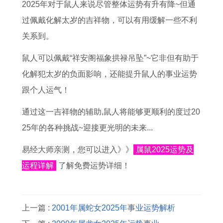
2025年对于鼠人来说尽管整体运势有升有降~但通
过佩戴化解太岁的吉祥物，可以有用缓解一些不利
关系到。
鼠人可以佩戴“祥安阁福象拱禄吊坠”~它非但有助于
化解犯太岁的负面影响，还能提升鼠人的事业运势
跟个人运气！
通过这一吉祥物的辅助,鼠人将能够更顺利的度过20
25年的各种挑战~迎接更光明的未来...
易经大师亲测，您可以进入》》
属鼠2025运势及
运程详解
了解免费运势详细！
上一篇 :
2001年属蛇女2025年事业运势解析