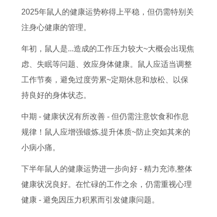
2025年鼠人的健康运势称得上平稳，但仍需特别关
注身心健康的管理。
年初，鼠人是...造成的工作压力较大~大概会出现焦
虑、失眠等问题、效应身体健康。鼠人应适当调整
工作节奏，避免过度劳累~定期休息和放松、以保
持良好的身体状态。
中期 - 健康状况有所改善 - 但仍需注意饮食和作息
规律！鼠人应增强锻炼,提升体质~防止突如其来的
小病小痛。
下半年鼠人的健康运势进一步向好 - 精力充沛,整体
健康状况良好。在忙碌的工作之余，仍需重视心理
健康 - 避免因压力积累而引发健康问题。