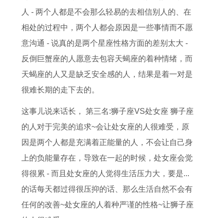
何
人 - 两个人都是不会那么轻易的去相信别人的、在
相处的过程中，两个人都会原因是一些事情而不愿
意沟通 - 说真的是两个星座性格方面的差别太大 -
反倒巨蟹座的人愿意去包容天蝎座的着种情绪，而
天蝎座的人又是缺乏安全感的人，结果是着一对是
很难长期的走下去的。
这事儿说来话长， 第三名:狮子座VS处女座 狮子座
的人对于完美的追求~会让处女座的人很难受，原
因是两个人都是充满着正能量的人，不会让自己身
上的负能量存在，导致在一起的时候，处女座会觉
得很累 - 而且处女座的人觉得生活压力大，要是...
的话每天都过得很压抑的话、那么生活自然不会有
任何的改善~处女座的人着种严谨的性格~让狮子座