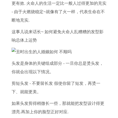
何
更有效. 火命人的生活一定比一般人过得更加的充实
- 由于火燃烧稳定~就像有了火一样，代表生命在不
断地充实.
这事儿说来话长~ 如何避免火命人乱糟糟的发型影
响总体上运势
头发是身体的关键组成部分 - 一旦你总是烫头发，
你就会出现以下情况。
剪短头发 - 不要留长发 假使你留了短发，再烫一
下、就能更美。
如果头发剪得稍微长一些，那就能把发型设计得更
漂亮.再加上你的脸型正好对应.