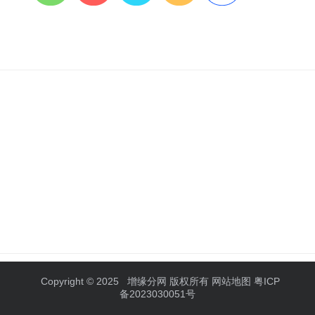
Copyright © 2025
增缘分网
版权所有
网站地图
粤ICP
备2023030051号