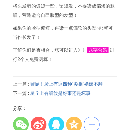
将头发剪的偏短一些，留短发，不要染成偏短的粗
细，营造适合自己脸型的发型！
如果你的脸型偏短，再染一点偏软的头发~那就可
当作长发了！
了解你们是否相合，您可以进入》》
八字合婚
进
行2个人免费测算！
上一篇 :
警惕！脸上有这四种“尖相”婚姻不顺
下一篇 :
星丘上有细纹是好事还是坏事
分享：