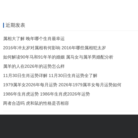
近期发表
属相大了解 晚年哪个生肖最幸运
2016年冲太岁对属相有何影响 2016年哪些属相犯太岁
如何解读90年马和91年羊的婚姻 属马女与属羊男婚配分析
属羊的人在2026年的运势怎么样
11月30日生肖运势详解 11月30日生肖运势全了解
1979属羊女2026年每月运势 2026年1979属羊女每月运势如何
1986年生肖虎运势 1986年生肖虎2026年运势
两者合适吗 虎和鼠的性格是否相容