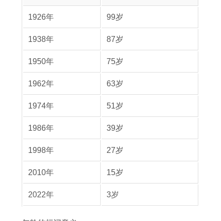
查
1926年
99岁
询
节
1938年
87岁
日
1950年
75岁
安
排
1962年
63岁
吉
1974年
51岁
日
1986年
39岁
选
择
1998年
27岁
2010年
15岁
2022年
3岁