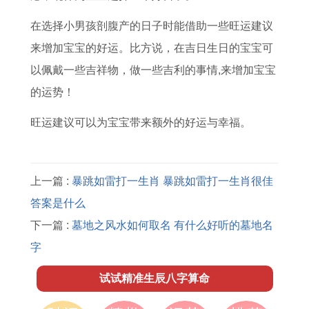
运
程
在选择小男孩剖腹产的日子时能借助一些旺运建议
了
来增加宝宝的好运。比方说，在吉日生日的宝宝可
解
以佩戴一些吉祥物，做一些吉利的事情,来增加宝宝
的运势！
旺运建议可以为宝宝带来额外的好运与幸福。
上一篇 :
暴跳如雷打一生肖 暴跳如雷打一生肖很佳
答案是什么
下一篇 :
墓地之风水如何取名 有什么好听的墓地名
字
试试精准生辰八字算命