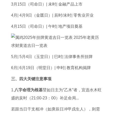
3月15日（司命日）| 未时| 金融产品上市
4月| 4月9日（金匮日）| 辰时/未时| 零售业开业
4月15日（司命日）| 午时| 地产项目奠基
5月| 5月4日（玉堂日）| 巳时| 法律事务所挂牌
6月| 6月19日（明堂日）| 申时| 教育机构揭牌
三、四大关键注意事项
1.
八字命理为根基
譬如日主为“乙木”者，宜选水木旺
盛的亥时（21:00-23：00）补足命局...
若跟当日干支相冲（如庚辰日冲甲戌生人），则需