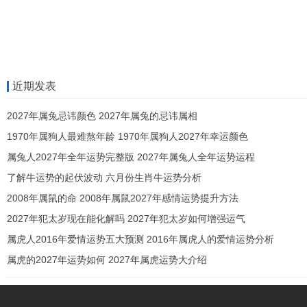
近期发表
2027年属兔忌讳颜色 2027年属兔的忌讳属相
1970年属狗人最难熬年龄 1970年属狗人2027年幸运颜色
属兔人2027年全年运势完整版 2027年属兔人全年运势运程
了解牛运势的起伏波动 六月份生肖牛运势分析
2008年属鼠的命 2008年属鼠2027年感情运势提升方法
2027年犯太岁现在能化解吗 2027年犯太岁如何增强运气
属虎人2016年爱情运势五大预测 2016年属虎人的爱情运势分析
属虎的2027年运势如何 2027年属虎运势大介绍