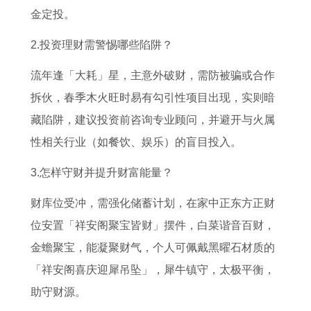
金定投。
2.投资理财需警惕哪些陷阱？
流年逢「大耗」星，主意外破财，需防被骗或合作
拆伙，春季木火旺时易有勾引性项目出现，实则暗
藏陷阱，建议投资前咨询专业顾问，并避开与火属
性相关行业（如餐饮、娱乐）的盲目投入。
3.怎样守财并提升财富能量？
财库位受冲，需强化储蓄计划，在家中正东方正财
位安置「祥安阁聚宝皆财」摆件，白菜谐音百财，
金蟾聚宝，能凝聚财气，个人可佩戴黑曜石材质的
「祥安阁喜庆迎犀吊坠」，犀牛镇守，太极平衡，
助守财源。