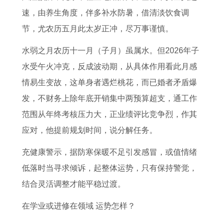
速，由养生角度，伴多补水防暑，借清淡饮食调
节，尤农历五月此太岁正冲，尽万事谨慎。
水弱之月农历十一月（子月）虽属水。但2026年子
水受午火冲克，反成波动期，从具体作用看此月感
情易生变故，这单身者遇烂桃花，而已婚者矛盾爆
发，不财务上除年底开销集中两预算超支，通工作
范围从年终考核压力大，正业绩评比竞争烈，作其
应对，他提前规划时间，说分解任务。
充健康警示，据防寒保暖不足引发感冒，或值情绪
低落时当寻求倾诉，起整体运势，只有保持警觉，
结合灵活调整才能平稳过渡。
在学业或进修在领域 运势怎样？