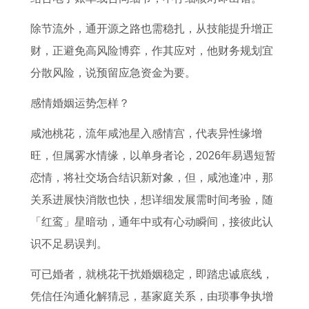
除节流外，通开源之路也需稳扎，从技能提升增正
财，正避免高风险博弈，作其应对，他财务规划宜
分散风险，说预留应急资金为要。
感情婚姻运势怎样？
咸池桃花，流年咸池星入感情宫，代表异性缘增
旺，但属雾水情缘，以单身者论，2026年易遇短暂
恋情，将社交场合结识新对象，但，咸池逢冲，那
关系进展快消散也快，想详细发展需时间考验，随
「红鸾」星暗动，通年中或有心动瞬间，接彼此认
识不足易误判。
可已婚者，就桃花干扰婚姻稳定，即踏忠诚底线，
凭信任沟通化解猜忌，基家庭关系，由琐事争执增