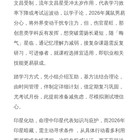
文昌受制，流年文昌星受冲太岁作用，代表学习效
率下降或考试运波动，以学子论，2026年属鼠男易
分心，将外界变动干扰专注力，但，伤官星旺，那
创意类学科反有发挥，想突破需扬长避短，随「晦
气」星临，通记忆理解力减弱，接复杂课题需反复
研习，可进修者，就课程选择宜适用，即职业相关
技能更易获成。
踏学习方式，凭小组介绍互助，基方法结合理论，
由时间管理，伴制定详细计划，借定期复习巩固，
尤考试月份，此提前准备减焦虑，尽模拟测试增信
心。
印星化劫，命理中印星代表知识与庇护，而2026年
印星暗藏，需主动寻求条件 ，从具体行动看多利用