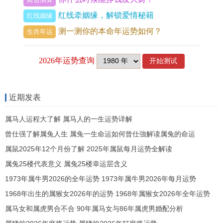
日吉时22 查看吉日良辰背后最珍贵的文化密码。
红线牵姻缘，解锁爱情秘籍
红线姻缘
测一测你的本命年运势如何？
生肖年运
上一篇 :
了解命中注定的姻缘 属狗女与属马男婚姻
如何
下一篇 :
1987年属兔女2026年的运势及运程 1987
近期发表
年属兔女2026年的全年运势
属马人运程大了解 属马人的一生运势详解
曾仕强了解属兔人生 属兔一生命运如何曾仕強解读属兔的命运
属鼠2025年12个月份了解 2025年属鼠每月运势全解读
属兔25楼代表意义 属兔25楼幸运层含义
1973年属牛男2026的全年运势 1973年属牛男2026年每月运势
1968年出生的属猴女2026年的运势 1968年属猴女2026年全年运势
属马女和属虎男合不合 90年属马女与86年属虎男婚配分析