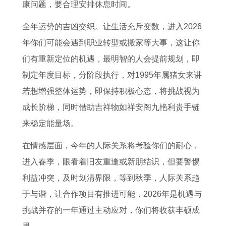
康问题，要合理安排休息时间。
全年运势的吉凶交织。让生活充斥变数，进入2026
年你们可能会遇到职业转型或搬家等大事，这让你
们有重新定位的机遇，最明智的人会提前规划，即
制定年度目标，分阶段执行，对1995年属猪女来讲
若想增强整体运势，即保持积极心态，将挑战视为
成长阶梯，同时借助吉祥物如祥安阁九艳利贵手链
来稳定能量场。
在情感层面，今年的人际关系将考验你们的耐心，
进入春季，眼看着旧友重逢或新朋结识，但要警惕
利益冲突，及时划清界限，等到秋季，人际关系趋
于与谐，让合作项目有推进可能，2026年是机遇与
挑战并存的一年通过主动应对，你们将收获丰硕成