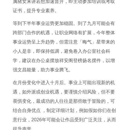
属猪女来讲若想加速晋升，即主动参加培训或考取
证书，提升专业素养。
等到下半年事业运势更加稳固。到了九月可能会有
跨部门合作的机遇，让职业网络有扩展，今年整体
事业运势呈上升趋势，但需注意「晦气」星带来的
小人是非，即保持低调，避免卷入办公室社会科
学，建议在办公桌摆放祥安阁登榜扬名摆件，以增
强文昌能量，助力事业腾飞。
在月份变化中进入十月后。事业上可能出现新的机
遇，如外派或创业机遇，要谨慎介绍风险，但不要
畏惧变化，最成功的人往往是那些敢于冒险的，可
结合自身优点 ，制定详细计划，例如假如你们在创
意行业，2026年可能会让作品受到广泛关注，从而
提升声誉。