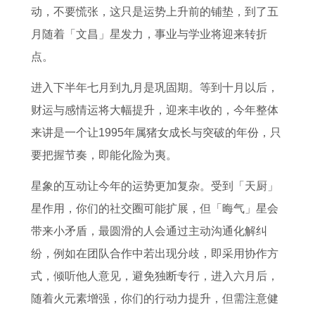
动，不要慌张，这只是运势上升前的铺垫，到了五
月随着「文昌」星发力，事业与学业将迎来转折
点。
进入下半年七月到九月是巩固期。等到十月以后，
财运与感情运将大幅提升，迎来丰收的，今年整体
来讲是一个让1995年属猪女成长与突破的年份，只
要把握节奏，即能化险为夷。
星象的互动让今年的运势更加复杂。受到「天厨」
星作用，你们的社交圈可能扩展，但「晦气」星会
带来小矛盾，最圆滑的人会通过主动沟通化解纠
纷，例如在团队合作中若出现分歧，即采用协作方
式，倾听他人意见，避免独断专行，进入六月后，
随着火元素增强，你们的行动力提升，但需注意健