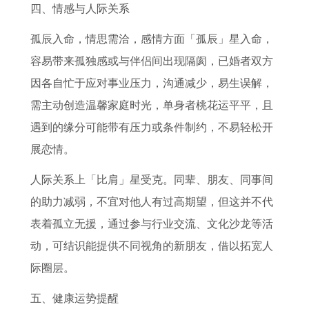
四、情感与人际关系
孤辰入命，情思需洽，感情方面「孤辰」星入命，
容易带来孤独感或与伴侣间出现隔阂，已婚者双方
因各自忙于应对事业压力，沟通减少，易生误解，
需主动创造温馨家庭时光，单身者桃花运平平，且
遇到的缘分可能带有压力或条件制约，不易轻松开
展恋情。
人际关系上「比肩」星受克。同辈、朋友、同事间
的助力减弱，不宜对他人有过高期望，但这并不代
表着孤立无援，通过参与行业交流、文化沙龙等活
动，可结识能提供不同视角的新朋友，借以拓宽人
际圈层。
五、健康运势提醒