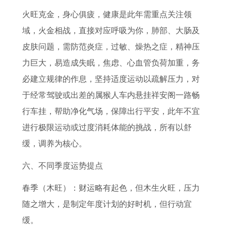
火旺克金，身心俱疲，健康是此年需重点关注领
域，火金相战，直接对应呼吸为你，肺部、大肠及
皮肤问题，需防范炎症，过敏、燥热之症，精神压
力巨大，易造成失眠，焦虑、心血管负荷加重，务
必建立规律的作息，坚持适度运动以疏解压力，对
于经常驾驶或出差的属猴人车内悬挂祥安阁一路畅
行车挂，帮助净化气场，保障出行平安，此年不宜
进行极限运动或过度消耗体能的挑战，所有以舒
缓，调养为核心。
六、不同季度运势提点
春季（木旺）：财运略有起色，但木生火旺，压力
随之增大，是制定年度计划的好时机，但行动宜
缓。