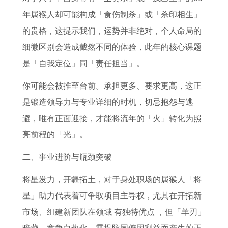
年属猴人却可能构成「食伤制杀」或「杀印相生」
的贵格，这提示我们，运势并非绝对，个人命局的
细微区别会造成截然不同的体验，此年的核心课题
是「自我定位」同「责任担当」。
你可能会被推至台前。承担更多、要求更高，这正
是锻造领导力与专业详细的时机，切忌抱怨与逃
避，唯有正面迎接，才能将流年的「火」转化为照
亮前程的「光」。
二、事业进阶与瓶颈突破
将星发力，开疆拓土，对于身处职场的属猴人「将
星」助力代表着可争取项目主导权，尤其在开拓新
市场、组建新团队在领域 有独特优点 ，但「羊刃」