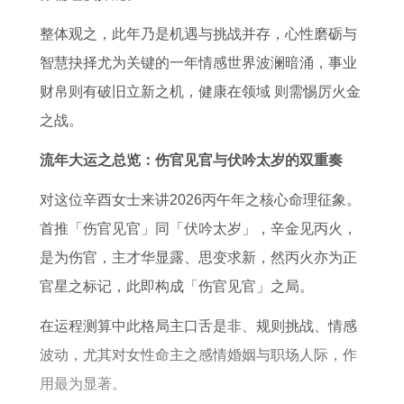
人
旺
势
8
8
2
的
详
0
8
整体观之，此年乃是机遇与挑战并存，心性磨砺与
0
颜
解
年
年
智慧抉择尤为关键的一年情感世界波澜暗涌，事业
2
色
的
属
财帛则有破旧立新之机，健康在领域 则需惕厉火金
6
衣
猴
龙
之战。
年
服
在
人
流年大运之总览：伤官见官与伏吟太岁的双重奏
运
2
2
对这位辛酉女士来讲2026丙午年之核心命理征象。
势
0
0
首推「伤官见官」同「伏吟太岁」，辛金见丙火，
2
2
是为伤官，主才华显露、思变求新，然丙火亦为正
6
6
官星之标记，此即构成「伤官见官」之局。
年
年
则
每
在运程测算中此格局主口舌是非、规则挑战、情感
运
月
波动，尤其对女性命主之感情婚姻与职场人际，作
气
运
用最为显著。