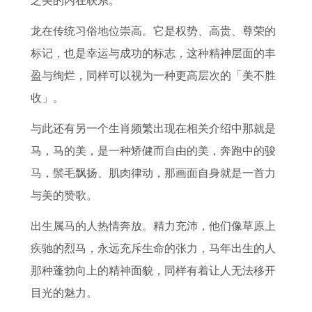
之美的内在联系。
龙在传统习俗地位崇高。它是权势、高贵、尊荣的
标记，也是幸运与成功的标志，这种精神层面的丰
盈与绚烂，同样可以视为一种更高层次的「美不胜
收」。
与此还有另一个生肖频繁出现在相关介绍中那就是
马，马的美，是一种矫健而自由的美，奔跑中的骏
马，鬃毛飘扬、肌肉律动，那画面自身就是一首力
与美的赞歌。
出生属马的人热情奔放。精力充沛，他们像草原上
疾驰的烈马，永远充斥生命的张力，马年出生的人
那种蓬勃向上的精神面貌，同样有着让人无法移开
目光的魅力。