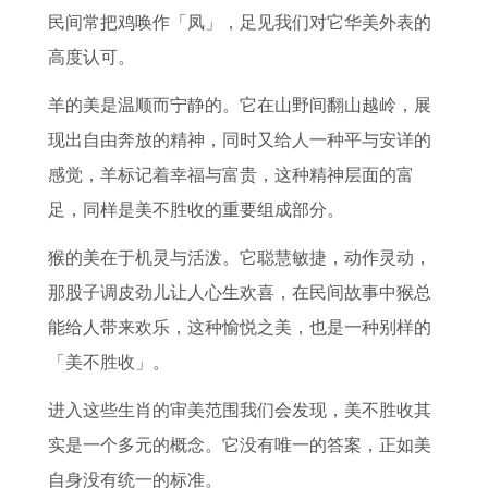
民间常把鸡唤作「凤」，足见我们对它华美外表的
高度认可。
羊的美是温顺而宁静的。它在山野间翻山越岭，展
现出自由奔放的精神，同时又给人一种平与安详的
感觉，羊标记着幸福与富贵，这种精神层面的富
足，同样是美不胜收的重要组成部分。
猴的美在于机灵与活泼。它聪慧敏捷，动作灵动，
那股子调皮劲儿让人心生欢喜，在民间故事中猴总
能给人带来欢乐，这种愉悦之美，也是一种别样的
「美不胜收」。
进入这些生肖的审美范围我们会发现，美不胜收其
实是一个多元的概念。它没有唯一的答案，正如美
自身没有统一的标准。