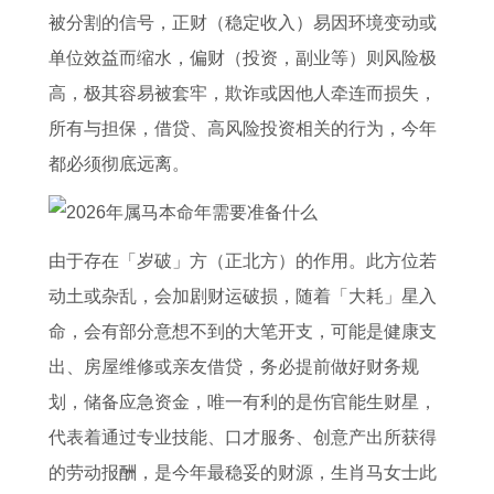
被分割的信号，正财（稳定收入）易因环境变动或
单位效益而缩水，偏财（投资，副业等）则风险极
高，极其容易被套牢，欺诈或因他人牵连而损失，
所有与担保，借贷、高风险投资相关的行为，今年
都必须彻底远离。
由于存在「岁破」方（正北方）的作用。此方位若
动土或杂乱，会加剧财运破损，随着「大耗」星入
命，会有部分意想不到的大笔开支，可能是健康支
出、房屋维修或亲友借贷，务必提前做好财务规
划，储备应急资金，唯一有利的是伤官能生财星，
代表着通过专业技能、口才服务、创意产出所获得
的劳动报酬，是今年最稳妥的财源，生肖马女士此