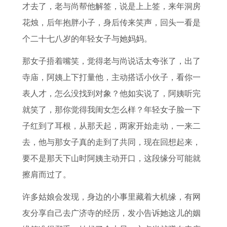
才去了，老与尚帮他解签，说是上上签，来年洞房
花烛，后年抱胖小子，身后传来笑声，回头一看是
个二十七八岁的年轻女子与她妈妈。
那女子捂着嘴笑，觉得老与尚说话太夸张了，出了
寺庙，阿姨上下打量他，主动搭话小伙子，看你一
表人才，怎么没找到对象？他如实说了，阿姨听完
就笑了，那你觉得我闺女怎么样？年轻女子脸一下
子红到了耳根，从那天起，两家开始走动，一来二
去，他与那女子真的走到了共同，现在回想起来，
要不是那天下山时阿姨主动开口，这段缘分可能就
擦肩而过了。
许多姑娘会发现，身边的小事里藏着大机缘，有网
友分享自己去广济寺的经历，发小告诉她这儿的姻