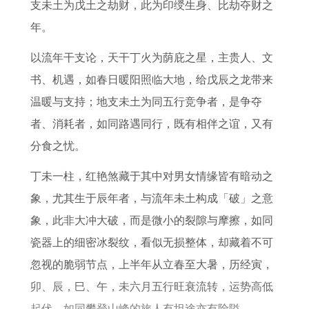
年
年
什
年
0
解
支未土为戊土之劫财，此为印绶生身、比劫夺财之
属
属
么
属
2
年。
鸡
马
时
猴
6
以流年干支论，天干丁火为荫庇之星，主贵人、文
明
女
间
男
年
书、机遇，如春日暖阳照临大地，给戊辰之龙带来
年
2
吃
在
属
温暖与支持；地支未土为同五行竞争者，是争夺
2
0
最
2
猪
者、消耗者，如同路遇同行，既有相伴之谊，又有
0
2
好
0
女
分食之忧。
2
6
2
运
丁未一柱，红艳煞藏于其中对男女情缘皆有暗动之
6
年
6
势
象，尤其生于辰年者，与流年未土构成「破」之意
年
每
年
如
象，此非大冲大破，而是微小的裂隙与摩擦，如同
运
月
的
何
瓷器上的细密冰裂纹，看似无损整体，却藏着不可
势
运
每
忽视的脆弱节点，上半年从立春至大暑，历经寅，
势
月
卯、辰，巳、午，未六月五行旺衰流转，运势高低
运
起伏，如同攀登山峰的旅人有坦途亦有险隘。