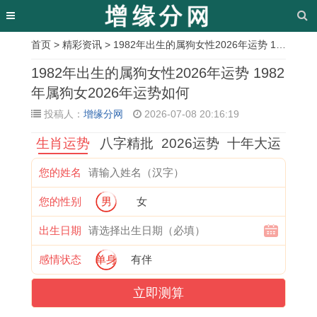
首页
>
精彩资讯
> 1982年出生的属狗女性2026年运势 1982年属狗女2026年运势如何
相
1982年出生的属狗女性2026年运势 1982
关
年属狗女2026年运势如何
投稿人：
增缘分网
2026-07-08 20:16:19
文
生肖运势
八字精批
2026运势
十年大运
章
2
1
黄
2
万
今
2
2
您的姓名
0
2
历
0
年
年
0
1
您的性别
男
女
2
2
3
2
历
八
2
2
7
5
月
7
的
月
7
1
出生日期
年
结
吉
年
吉
属
年
年
感情状态
单身
有伴
属
婚
日
属
日
兔
太
正
立即测算
猴
黄
查
鸡
可
运
岁
月