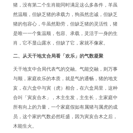
猪，没有第二个生肖能同时满足这么多条件，羊虽
然温顺，但缺乏猪的承载力，狗虽然忠诚，但缺乏
猪的包容心，牛虽然勤劳，但缺乏猪的灵活性，猪
是唯一一个集温顺，包容、承载，灵活于一身的生
肖，它不显山露水，但缺了它，家就不像家。
二、从天干地支合局看「欢乐」的气数凝聚
天干地支中合局代表气的交融。气能交融，则万事
与顺，家庭欢乐的本质，就是气的通畅，猪的地支
亥，在六盒中与寅（虎）相合，在六盒局里，这种
合叫「寅亥合木」，木主生发，主生长，主家庭中
所有向上的力量，一个家庭假如有属猪与属虎的成
员，这个家的气数必然旺盛，因为寅亥合木之后，
木能生火。