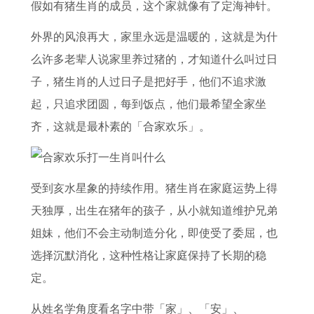
假如有猪生肖的成员，这个家就像有了定海神针。
外界的风浪再大，家里永远是温暖的，这就是为什
么许多老辈人说家里养过猪的，才知道什么叫过日
子，猪生肖的人过日子是把好手，他们不追求激
起，只追求团圆，每到饭点，他们最希望全家坐
齐，这就是最朴素的「合家欢乐」。
受到亥水星象的持续作用。猪生肖在家庭运势上得
天独厚，出生在猪年的孩子，从小就知道维护兄弟
姐妹，他们不会主动制造分化，即使受了委屈，也
选择沉默消化，这种性格让家庭保持了长期的稳
定。
从姓名学角度看名字中带「家」、「安」、