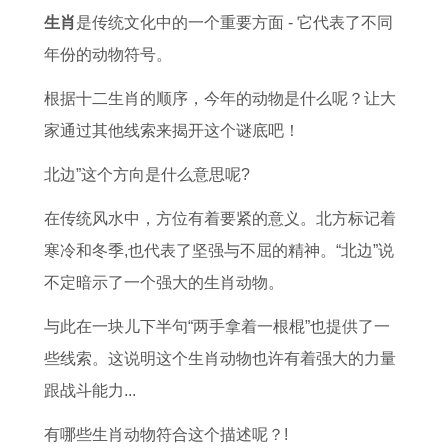
生肖
是传统文化中的一个重要方面 - 它代表了不同
年份的动物符号。
根据十二生肖的顺序，今年的动物是什么呢？让大
家通过其他线索来揭开这个谜底吧！
北边”这个方向是什么意思呢?
在传统风水中，方位有着要紧的意义。北方标记着
寒冷和冬季,也代表了坚强与不屈的精神。“北边”说
不定暗示了一个强大的生肖动物。
与此在一块儿下半句“两手拿着一根棍”也提供了一
些线索。这说明这个生肖动物也许有着强大的力量
跟战斗能力...
有哪些生肖动物符合这个描述呢？!