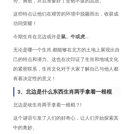
劳、勇敢，并且准备好了坚韧不拔的品质。
这些特点让他们在艰苦的环境中脱颖而出，收获成
功同荣耀！
今期生肖在北边或许是
鼠、牛或虎
...
无论是哪一个生肖,都能够在北方的土地上展现出自
己的特点和潜力。这也在次印证了生肖和地域文化
的紧密联系，生肖文化对于大家了解自己与他人都
有着决定性的意义！
3、北边是什么东西生肖两手拿着一根棍
北边是啥生肖两手拿着一根棍？!
这个谜语引发了人们的好奇心，让人们开始探索其
中的奥妙。