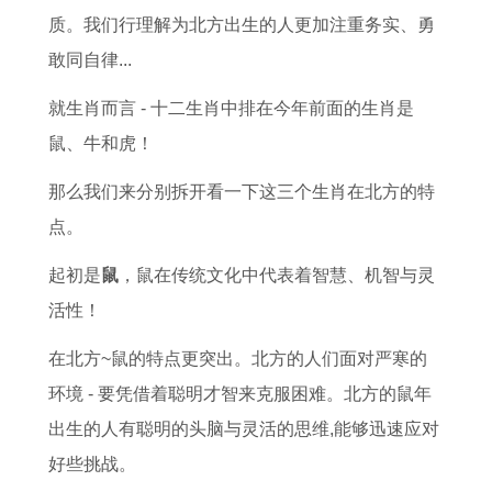
质。我们行理解为北方出生的人更加注重务实、勇
敢同自律...
就生肖而言 - 十二生肖中排在今年前面的生肖是
鼠、牛和虎！
那么我们来分别拆开看一下这三个生肖在北方的特
点。
起初是
鼠
，鼠在传统文化中代表着智慧、机智与灵
活性！
在北方~鼠的特点更突出。北方的人们面对严寒的
环境 - 要凭借着聪明才智来克服困难。北方的鼠年
出生的人有聪明的头脑与灵活的思维,能够迅速应对
好些挑战。