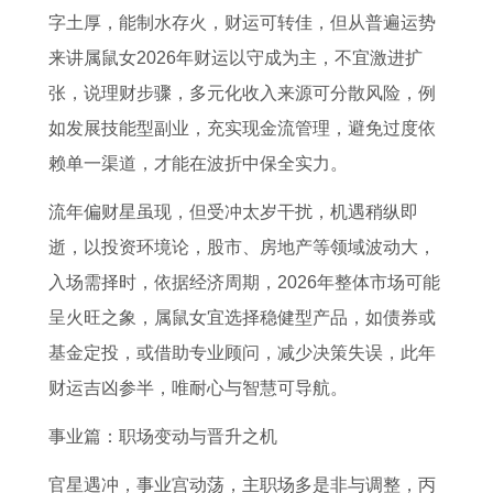
字土厚，能制水存火，财运可转佳，但从普遍运势
来讲属鼠女2026年财运以守成为主，不宜激进扩
张，说理财步骤，多元化收入来源可分散风险，例
如发展技能型副业，充实现金流管理，避免过度依
赖单一渠道，才能在波折中保全实力。
流年偏财星虽现，但受冲太岁干扰，机遇稍纵即
逝，以投资环境论，股市、房地产等领域波动大，
入场需择时，依据经济周期，2026年整体市场可能
呈火旺之象，属鼠女宜选择稳健型产品，如债券或
基金定投，或借助专业顾问，减少决策失误，此年
财运吉凶参半，唯耐心与智慧可导航。
事业篇：职场变动与晋升之机
官星遇冲，事业宫动荡，主职场多是非与调整，丙