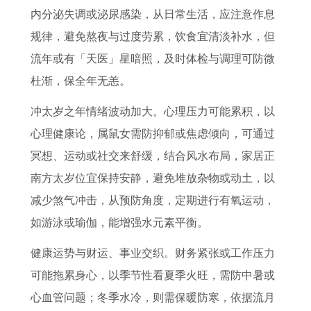
内分泌失调或泌尿感染，从日常生活，应注意作息
规律，避免熬夜与过度劳累，饮食宜清淡补水，但
流年或有「天医」星暗照，及时体检与调理可防微
杜渐，保全年无恙。
冲太岁之年情绪波动加大。心理压力可能累积，以
心理健康论，属鼠女需防抑郁或焦虑倾向，可通过
冥想、运动或社交来舒缓，结合风水布局，家居正
南方太岁位宜保持安静，避免堆放杂物或动土，以
减少煞气冲击，从预防角度，定期进行有氧运动，
如游泳或瑜伽，能增强水元素平衡。
健康运势与财运、事业交织。财务紧张或工作压力
可能拖累身心，以季节性看夏季火旺，需防中暑或
心血管问题；冬季水冷，则需保暖防寒，依据流月