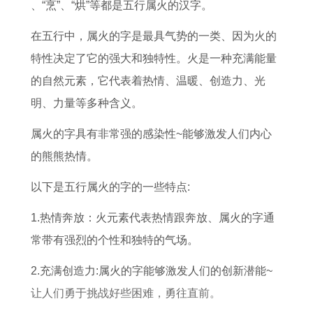
查
、“烹”、“烘”等都是五行属火的汉字。
询
在五行中，属火的字是最具气势的一类、因为火的
节
特性决定了它的强大和独特性。火是一种充满能量
日
的自然元素，它代表着热情、温暖、创造力、光
安
明、力量等多种含义。
排
属火的字具有非常强的感染性~能够激发人们内心
吉
的熊熊热情。
日
选
以下是五行属火的字的一些特点:
择
1.热情奔放：火元素代表热情跟奔放、属火的字通
常带有强烈的个性和独特的气场。
2.充满创造力:属火的字能够激发人们的创新潜能~
让人们勇于挑战好些困难，勇往直前。