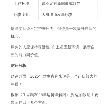
查
工作环境
说不定有新同事或领导
询
职责变化
大概得适应新职责
节
日
这些变动说不定带来压力、但也是一次提升自我的
安
机会。
排
属狗的人应保持灵活性~向上适应新环境，展示自
吉
己的能力同价值。
日
选
财运分析:
择
财运方面、2025年对生肖狗来说是一个起伏较大的
年份！
根据《生肖狗2025年运势详解图》,财运的波动主要
显示在以下几个方面: