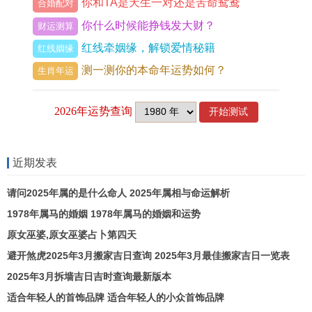
你和TA是天生一对还是苦命鸳鸯
合婚配对
你什么时候能挣钱发大财？
财运测算
红线牵姻缘，解锁爱情秘籍
红线姻缘
测一测你的本命年运势如何？
生肖年运
近期发表
请问2025年属的是什么命人 2025年属相与命运解析
1978年属马的婚姻 1978年属马的婚姻和运势
原女巫婆,原女巫婆占卜第四天
避开煞虎2025年3月搬家吉日查询 2025年3月最佳搬家吉日一览表
2025年3月拆墙吉日吉时查询最新版本
适合年轻人的首饰品牌 适合年轻人的小众首饰品牌