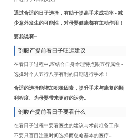
查
询
通过合适的日子选择，有助于提高手术成功率 - 减
节
少意外发生的可能性，对母婴健康都有主动作用！
日
要我说啊~
安
剖腹产提前看日子旺运建议
排
吉
在看日子过程中,应结合自身命理特点跟五行属性 -
日
选择对个人五行八字有利的日期进行手术！
选
合适的选择能增加积极因素，提升手术与康复的顺
择
利程度、为母婴带来更好的运势。
剖腹产提前看日子要看什么
在看日子过程中要看医生的建议与术前准备工作、
不要只盲目注重时间选择而忽略基本的医疗...