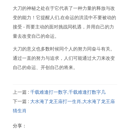
大刀的神秘之处在于它代表了一种力量的释放与改
变的能力！它提醒人们,在命运的洪流中不要被动的
接受 - 而要主动的面对挑战同机遇，并用自己的力
量去改变自己的命运。
大刀的意义也多数时候同个人的努力同奋斗有关。
通过一直的努力与追求，人们可能通过大刀来改变
自己的命运、开创自己的将来。
上一篇 :
千载难逢打一数字,千载难逢打数字几
下一篇 :
大水淹了龙王庙打一生肖,大水淹了龙王庙
猜生肖
分享：