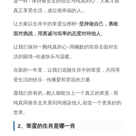
蛋一样 - 保持着坚定的信念与纯真的心，大家才能
真正享受生活，成位很幸福的人...
让大家以生肖中的笨蛋位榜样~
坚持做自己，勇敢
面对挑战，用真诚与坦率的态度对待他人
。
让我们保持一颗纯真的心~用幽默的笑容去面对生
活的困境~传递快乐与温暖。
在新的一年里，让我们追随生肖中的笨蛋，共同享
受生活的快乐 - 传播爱和宽容的力量.
愿我们所有的...都人都能当上一个真正的笨蛋 - 用
纯真同善良去关系到同感染他人,创造一个更美好的
世界。
2、笨蛋的生肖是哪一肖